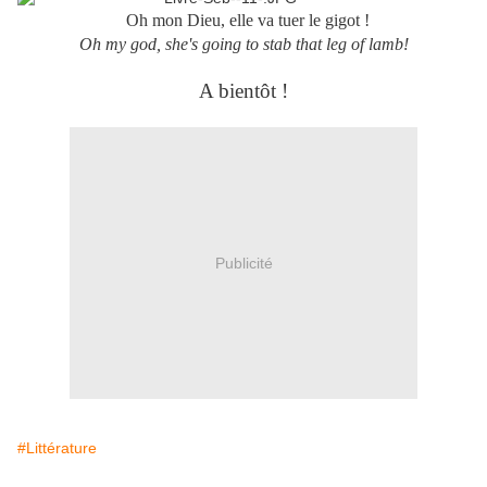
Oh mon Dieu, elle va tuer le gigot !
Oh my god, she's going to stab that leg of lamb!
A bientôt !
Publicité
#Littérature