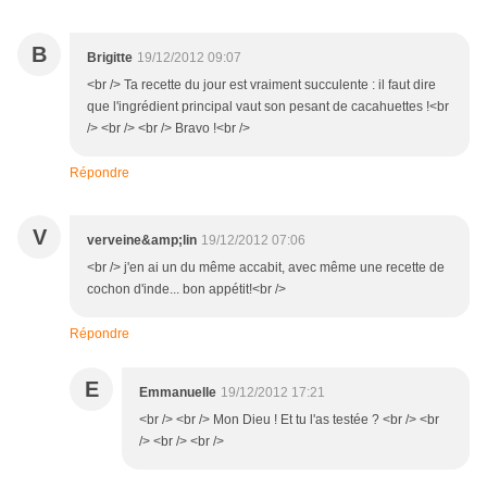
B
Brigitte
19/12/2012 09:07
<br /> Ta recette du jour est vraiment succulente : il faut dire
que l'ingrédient principal vaut son pesant de cacahuettes !<br
/> <br /> <br /> Bravo !<br />
Répondre
V
verveine&amp;lin
19/12/2012 07:06
<br /> j'en ai un du même accabit, avec même une recette de
cochon d'inde... bon appétit!<br />
Répondre
E
Emmanuelle
19/12/2012 17:21
<br /> <br /> Mon Dieu ! Et tu l'as testée ? <br /> <br
/> <br /> <br />