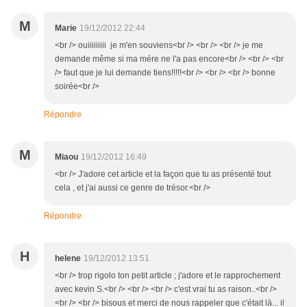
M
Marie
19/12/2012 22:44
<br /> ouiiiiiiiii je m'en souviens<br /> <br /> <br /> je me
demande même si ma mére ne l'a pas encore<br /> <br /> <br
/> faut que je lui demande tiens!!!!!<br /> <br /> <br /> bonne
soirée<br />
Répondre
M
Miaou
19/12/2012 16:49
<br /> J'adore cet article et la façon que tu as présenté tout
cela , et j'ai aussi ce genre de trésor.<br />
Répondre
H
helene
19/12/2012 13:51
<br /> trop rigolo ton petit article ; j'adore et le rapprochement
avec kevin S.<br /> <br /> <br /> c'est vrai tu as raison..<br />
<br /> <br /> bisous et merci de nous rappeler que c'était là... il