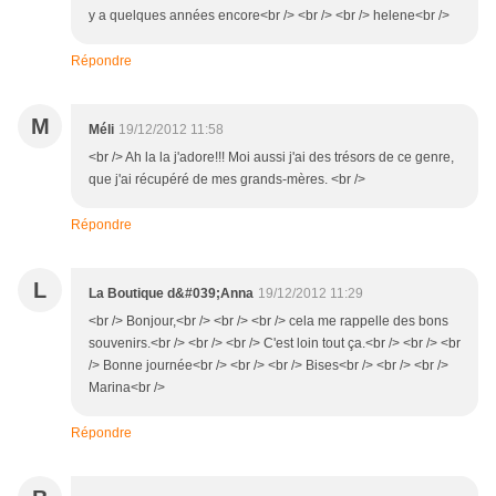
y a quelques années encore<br /> <br /> <br /> helene<br />
Répondre
M
Méli
19/12/2012 11:58
<br /> Ah la la j'adore!!! Moi aussi j'ai des trésors de ce genre,
que j'ai récupéré de mes grands-mères. <br />
Répondre
L
La Boutique d&#039;Anna
19/12/2012 11:29
<br /> Bonjour,<br /> <br /> <br /> cela me rappelle des bons
souvenirs.<br /> <br /> <br /> C'est loin tout ça.<br /> <br /> <br
/> Bonne journée<br /> <br /> <br /> Bises<br /> <br /> <br />
Marina<br />
Répondre