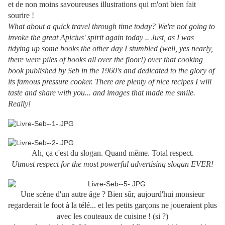
et de non moins savoureuses illustrations qui m'ont bien fait
sourire !
What about a quick travel through time today? We're not going to
invoke the great Apicius' spirit
again
today .. Just, as I was
tidying up some books the other day I stumbled (well, yes nearly,
there were piles of books all over the floor!) over that cooking
book published by Seb in the 1960's and dedicated to the glory of
its famous pressure cooker. There are plenty of nice recipes I will
taste and share with you... and images that made me smile.
Really!
Ah, ça c'est du slogan. Quand même. Total respect.
Utmost respect for the most powerful advertising slogan EVER!
Une scène d'un autre âge ? Bien sûr, aujourd'hui monsieur
regarderait le foot à la télé... et les petits garçons ne joueraient plus
avec les couteaux de cuisine ! (si ?)