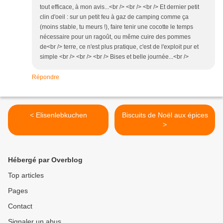
tout efficace, à mon avis...<br /> <br /> <br /> Et dernier petit
clin d'oeil : sur un petit feu à gaz de camping comme ça
(moins stable, tu meurs !), faire tenir une cocotte le temps
nécessaire pour un ragoût, ou même cuire des pommes
de<br /> terre, ce n'est plus pratique, c'est de l'exploit pur et
simple <br /> <br /> <br /> Bises et belle journée...<br />
Répondre
< Elisenlebkuchen
Biscuits de Noël aux épices
>
Hébergé par Overblog
Top articles
Pages
Contact
Signaler un abus