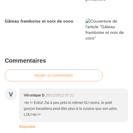
Gâteau framboise et noix de coco
Commentaires
Ajouter un commentaire
V
Véronique D
20/12/2012 07:21
<br /> Extra! J'ai à peu près le même! AU moins, le petit
garçon travaillera peut-être plus à la cuisine que son père,
LOL!<br />
Répondre