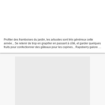
Profiter des framboises du jardin, les arbustes sont très généreux cette
année... Se retenir de trop en grapiller en passant à côté, et garder quelques
fruits pour confectionner des gâteaux pour les copines... Rapsberry galore in
the garden this year,...