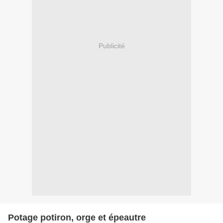
Publicité
Potage potiron, orge et épeautre