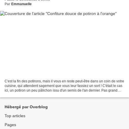
Par
Emmanuelle
C'est la fin des potirons, mais il vous en reste peut-être dans un coin de votre
cuisine, qui attendent sagement que vous leur fassiez un sort ! C'était le cas
ici, un potiron un peu pâlichon issu d'un semis de l'an dernier. Pas grand
goût, alors j'ai...
Hébergé par Overblog
Top articles
Pages