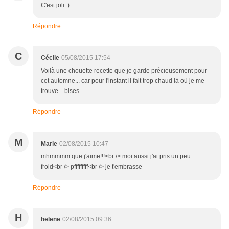
C'est joli :)
Répondre
C
Cécile
05/08/2015 17:54
Voilà une chouette recette que je garde précieusement pour
cet automne... car pour l'instant il fait trop chaud là où je me
trouve... bises
Répondre
M
Marie
02/08/2015 10:47
mhmmmm que j'aime!!!<br /> moi aussi j'ai pris un peu
froid<br /> pfffffffff<br /> je t'embrasse
Répondre
H
helene
02/08/2015 09:36