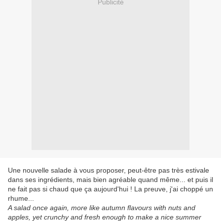
Publicité
Une nouvelle salade à vous proposer, peut-être pas très estivale
dans ses ingrédients, mais bien agréable quand même... et puis il
ne fait pas si chaud que ça aujourd'hui ! La preuve, j'ai choppé un
rhume...
A salad once again, more like autumn flavours with nuts and
apples, yet crunchy and fresh enough to make a nice summer