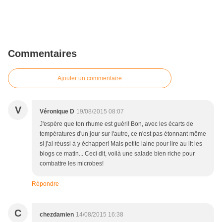
Commentaires
Ajouter un commentaire
V
Véronique D
19/08/2015 08:07
J'espère que ton rhume est guéri! Bon, avec les écarts de
températures d'un jour sur l'autre, ce n'est pas étonnant même
si j'ai réussi à y échapper! Mais petite laine pour lire au lit les
blogs ce matin... Ceci dit, voilà une salade bien riche pour
combattre les microbes!
Répondre
C
chezdamien
14/08/2015 16:38