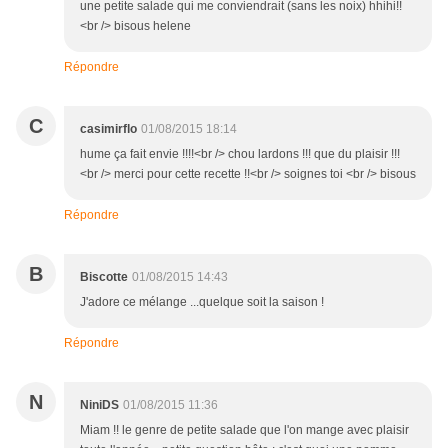
une petite salade qui me conviendrait (sans les noix) hhihi!!
<br /> bisous helene
Répondre
C
casimirflo
01/08/2015 18:14
hume ça fait envie !!!!<br /> chou lardons !!! que du plaisir !!!
<br /> merci pour cette recette !!<br /> soignes toi <br /> bisous
Répondre
B
Biscotte
01/08/2015 14:43
J'adore ce mélange ...quelque soit la saison !
Répondre
N
NiniDS
01/08/2015 11:36
Miam !! le genre de petite salade que l'on mange avec plaisir