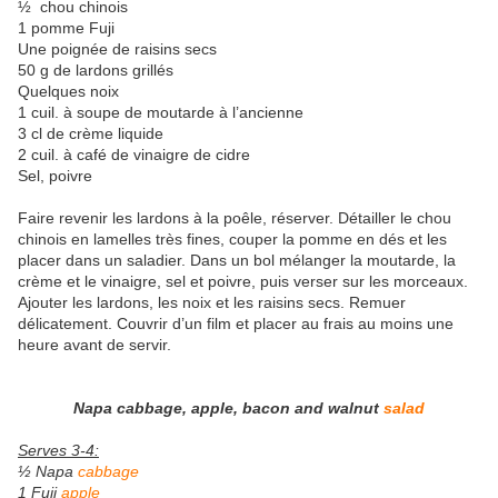
½ chou chinois
1 pomme Fuji
Une poignée de raisins secs
50 g de lardons grillés
Quelques noix
1 cuil. à soupe de moutarde à l’ancienne
3 cl de crème liquide
2 cuil. à café de vinaigre de cidre
Sel, poivre
Faire revenir les lardons à la poêle, réserver. Détailler le chou
chinois en lamelles très fines, couper la pomme en dés et les
placer dans un saladier. Dans un bol mélanger la moutarde, la
crème et le vinaigre, sel et poivre, puis verser sur les morceaux.
Ajouter les lardons, les noix et les raisins secs. Remuer
délicatement. Couvrir d’un film et placer au frais au moins une
heure avant de servir.
Napa cabbage, apple, bacon and walnut
salad
Serves 3-4:
½ Napa
cabbage
1 Fuji
apple